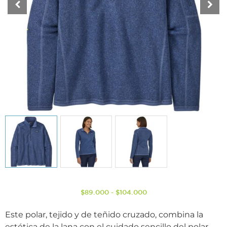
$
89.000
-
$
104.000
Este polar, tejido y de teñido cruzado, combina la
estética de la lana con el cuidado sencillo del polar