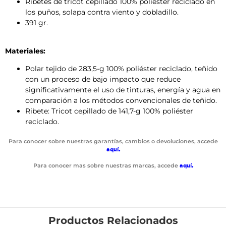
Ribetes de tricot cepillado 100% poliéster reciclado en
los puños, solapa contra viento y dobladillo.
391 gr.
Materiales:
Polar tejido de 283,5-g 100% poliéster reciclado, teñido
con un proceso de bajo impacto que reduce
significativamente el uso de tinturas, energía y agua en
comparación a los métodos convencionales de teñido.
Ribete: Tricot cepillado de 141,7-g 100% poliéster
reciclado.
Para conocer sobre nuestras garantías, cambios o devoluciones, accede
aquí
.
Para conocer mas sobre nuestras marcas, accede
aquí
.
Productos Relacionados