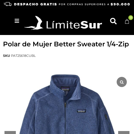
0
PATAGONIA
Polar de Mujer Better Sweater 1/4-Zip
SKU
PAT25618CUBL