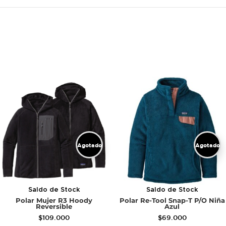
Agotado
Agotado
Saldo de Stock
Saldo de Stock
Polar Mujer R3 Hoody
Polar Re-Tool Snap-T P/O Niña
Reversible
Azul
$
109.000
$
69.000