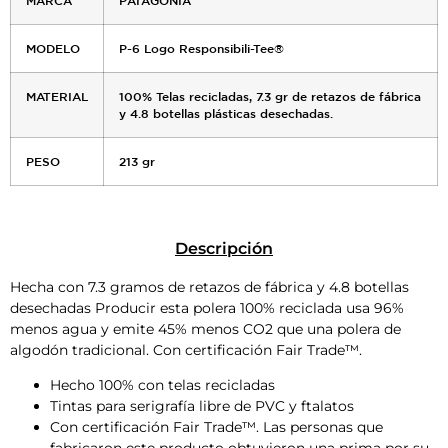
MODELO
P-6 Logo Responsibili-Tee®
MATERIAL
100% Telas recicladas, 7.3 gr de retazos de fábrica
y 4.8 botellas plásticas desechadas.
PESO
213 gr
Descripción
Hecha con 7.3 gramos de retazos de fábrica y 4.8 botellas
desechadas Producir esta polera 100% reciclada usa 96%
menos agua y emite 45% menos CO2 que una polera de
algodón tradicional. Con certificación Fair Trade™.
Hecho 100% con telas recicladas
Tintas para serigrafía libre de PVC y ftalatos
Con certificación Fair Trade™. Las personas que