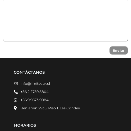
CONTÁCTANOS
info@limitesur.cl
+56 2 2759 5804
+56 9 9673 9084
Benjamín 2935, Piso 1. Las Condes.
HORARIOS