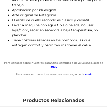
fabricaron este producto obtuvieron una prima por su
trabajo.
Aprobación por bluesign®
Arte original de Patagonia
El estilo de cuello redondo es clásico y versátil.
Lavar a máquina con agua tibia o helada, no usar
lejía/cloro, secar en secadora a baja temperatura, no
planchar.
Tiene costuras selladas en los hombros, las que
entregan confort y permiten mantener el calce.
Para conocer sobre nuestras garantías, cambios o devoluciones, accede
aquí
.
Para conocer mas sobre nuestras marcas, accede
aquí
.
Productos Relacionados