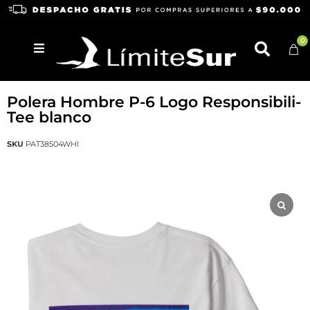
0
PATAGONIA
Polera Hombre P-6 Logo Responsibili-
Tee blanco
SKU
PAT38504WHI