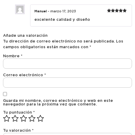
Manuel
–
marzo 17, 2023
Valorado
excelente calidad y diseño
con
5
de 5
Añade una valoración
Tu dirección de correo electrónico no será publicada.
Los
campos obligatorios están marcados con
*
Nombre
*
Correo electrónico
*
Guarda mi nombre, correo electrónico y web en este
navegador para la próxima vez que comente.
Tu puntuación
*
Tu valoración
*