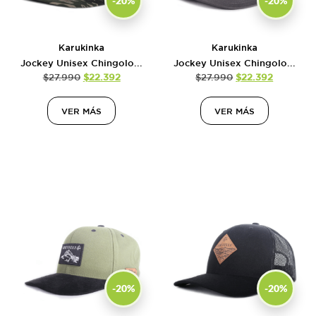
-20%
-20%
Karukinka
Karukinka
Jockey Unisex Chingolo...
Jockey Unisex Chingolo...
$
27.990
$
22.392
$
27.990
$
22.392
VER MÁS
VER MÁS
-20%
-20%