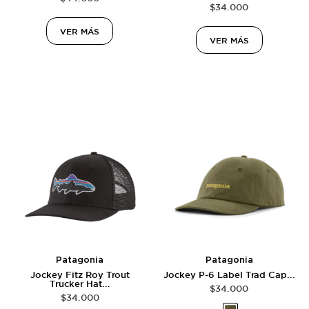
$
34.000
VER MÁS
VER MÁS
Patagonia
Patagonia
Jockey Fitz Roy Trout
Jockey P-6 Label Trad Cap...
Trucker Hat...
$
34.000
$
34.000