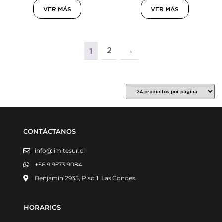
VER MÁS
VER MÁS
2
→
1
CONTÁCTANOS
info@limitesur.cl
+56 9 9673 9084
Benjamín 2935, Piso 1. Las Condes.
HORARIOS