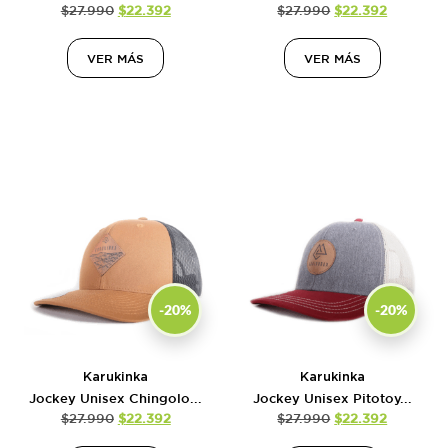
$
27.990
$
22.392
$
27.990
$
22.392
VER MÁS
VER MÁS
-20%
-20%
Karukinka
Karukinka
Jockey Unisex Chingolo...
Jockey Unisex Pitotoy...
$
27.990
$
22.392
$
27.990
$
22.392