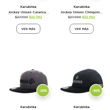
Karukinka
Karukinka
Jockey Unisex Caranca...
Jockey Unisex Chingolo...
$
27.990
$
22.392
$
27.990
$
22.392
VER MÁS
VER MÁS
-20%
-20%
Karukinka
Karukinka