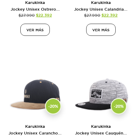
Karukinka
Karukinka
Jockey Unisex Ostrero...
Jockey Unisex Calandria...
$
27.990
$
22.392
$
27.990
$
22.392
VER MÁS
VER MÁS
-20%
-20%
Karukinka
Karukinka
Jockey Unisex Carancho...
Jockey Unisex Cauquén...