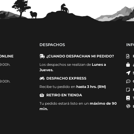
DESPACHOS
IN
ONLINE
¿CUANDO DESPACHAN MI PEDIDO?
19:00h.
Los despachos se realizan de
Lunes a
Jueves.
DESPACHO EXPRESS
19:00h.
Recibe tu pedido en
hasta 3 hrs. (RM)
RETIRO EN TIENDA
Tu pedido estará listo en un
máximo de 90
min.