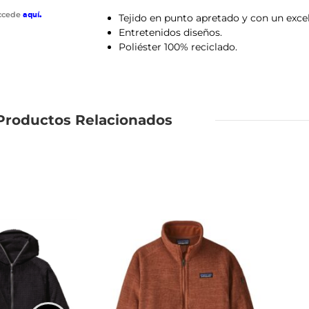
accede
aquí
.
Tejido en punto apretado y con un excel
Entretenidos diseños.
Poliéster 100% reciclado.
Productos Relacionados