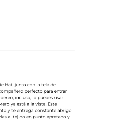
e Hat, junto con la tela de
u compañero perfecto para entrar
dereo; incluso, lo puedes usar
ero ya está a la vista. Este
iento y te entrega constante abrigo
ias al tejido en punto apretado y