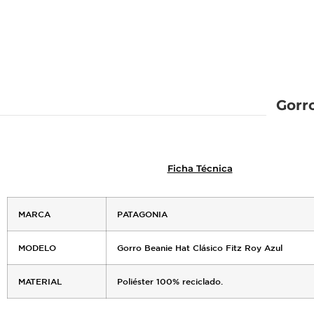
Gorro
Ficha Técnica
MARCA
PATAGONIA
MODELO
Gorro Beanie Hat Clásico Fitz Roy Azul
MATERIAL
Poliéster 100% reciclado.