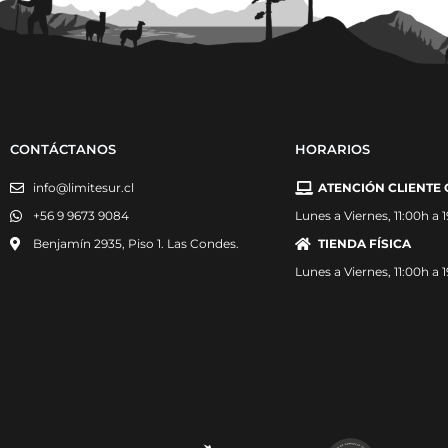
CONTÁCTANOS
HORARIOS
info@limitesur.cl
ATENCIÓN CLIENTE 
+56 9 9673 9084
Lunes a Viernes, 11:00h a 
Benjamín 2935, Piso 1. Las Condes.
TIENDA FÍSICA
Lunes a Viernes, 11:00h a 