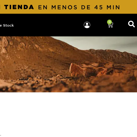
0
e Stock
L