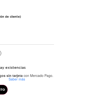
ión de cliente)
ay existencias
os sin tarjeta
con Mercado Pago.
Saber más
ITO