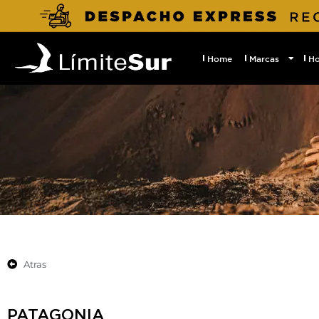
Home
Marcas
H
Atras
PATAGONIA