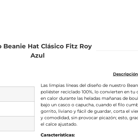
 Beanie Hat Clásico Fitz Roy
Azul
Descripción
Las limpias líneas del diseño de nuestro Beani
poliéster reciclado 100%, lo convierten en t
en calor durante las heladas mañanas de boul
bajo un casco o capucha, cuando el filo cumbr
gorrito, liviano y fácil de guardar, corta el v
y comodidad, sin provocar picazón; esto, grac
el calce ajustado.
Características: