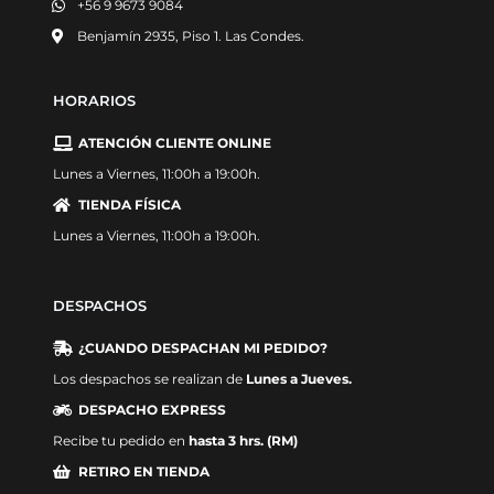
+56 9 9673 9084
Benjamín 2935, Piso 1. Las Condes.
HORARIOS
ATENCIÓN CLIENTE ONLINE
Lunes a Viernes, 11:00h a 19:00h.
TIENDA FÍSICA
Lunes a Viernes, 11:00h a 19:00h.
DESPACHOS
¿CUANDO DESPACHAN MI PEDIDO?
Los despachos se realizan de
Lunes a Jueves.
DESPACHO EXPRESS
Recibe tu pedido en
hasta 3 hrs. (RM)
RETIRO EN TIENDA