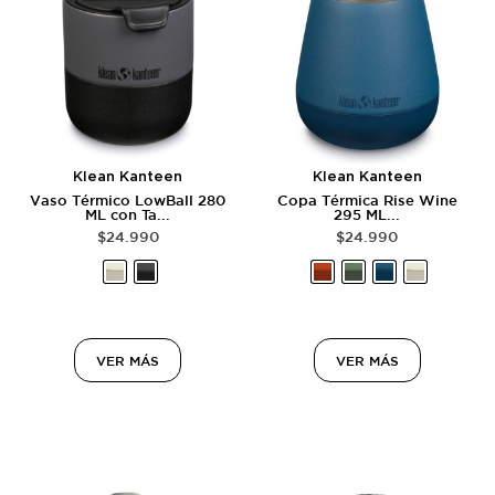
Klean Kanteen
Klean Kanteen
Vaso Térmico LowBall 280
Copa Térmica Rise Wine
ML con Ta...
295 ML...
$
24.990
$
24.990
VER MÁS
VER MÁS