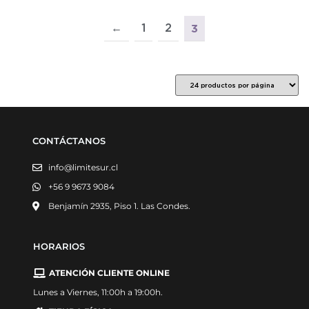
←
1
2
3
CONTÁCTANOS
info@limitesur.cl
+56 9 9673 9084
Benjamín 2935, Piso 1. Las Condes.
HORARIOS
ATENCIÓN CLIENTE ONLINE
Lunes a Viernes, 11:00h a 19:00h.