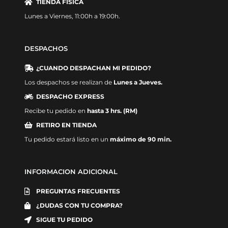
TIENDA FÍSICA
Lunes a Viernes, 11:00h a 19:00h.
DESPACHOS
¿CUANDO DESPACHAN MI PEDIDO?
Los despachos se realizan de
Lunes a Jueves.
DESPACHO EXPRESS
Recibe tu pedido en
hasta 3 hrs. (RM)
RETIRO EN TIENDA
Tu pedido estará listo en un
máximo de 90 min.
INFORMACION ADICIONAL
PREGUNTAS FRECUENTES
¿DUDAS CON TU COMPRA?
SIGUE TU PEDIDO