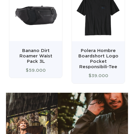
Polera Hombre
Banano Terravia
Boardshort Logo
Mini Hip Pack 1L
Pocket
$
29.000
Responsibili-Tee
$
39.000