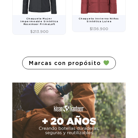
Chaqueta Invierno Niños
Chaqueta Invierno Niños
Sintética Lulea
Sintética Lulea
$
136.900
$
136.900
Marcas con propósito