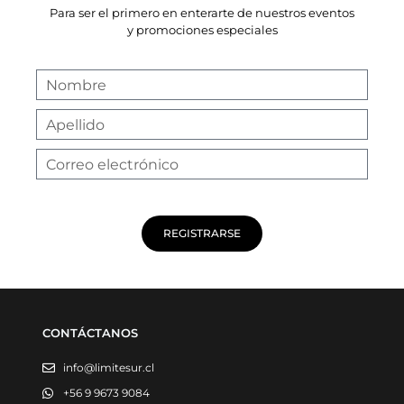
Para ser el primero en enterarte de nuestros eventos
y promociones especiales
REGISTRARSE
CONTÁCTANOS
info@limitesur.cl
+56 9 9673 9084