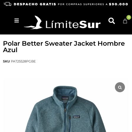
0
PATAGONIA
Polar Better Sweater Jacket Hombre
Azul
SKU
PAT25528PGBE