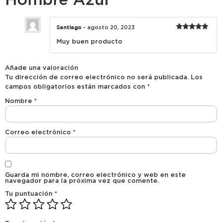
Santiago
–
agosto 20, 2023
Valorado
Muy buen producto
con
5
de 5
Añade una valoración
Tu dirección de correo electrónico no será publicada.
Los
campos obligatorios están marcados con
*
Nombre
*
Correo electrónico
*
Guarda mi nombre, correo electrónico y web en este
navegador para la próxima vez que comente.
Tu puntuación
*