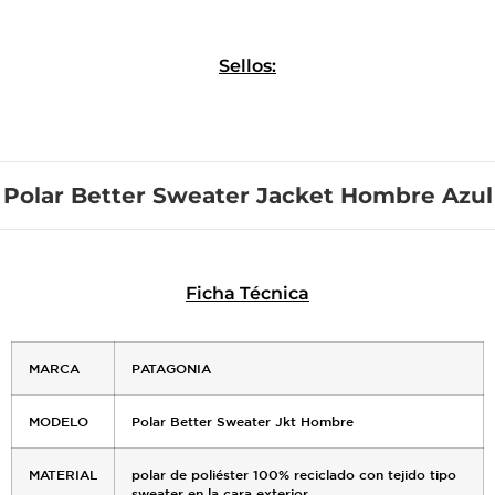
Sellos:
Polar Better Sweater Jacket Hombre Azul
Ficha Técnica
MARCA
PATAGONIA
MODELO
Polar Better Sweater Jkt Hombre
MATERIAL
polar de poliéster 100% reciclado con tejido tipo
sweater en la cara exterior