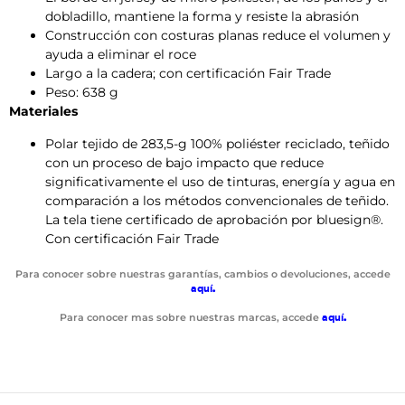
dobladillo, mantiene la forma y resiste la abrasión
Construcción con costuras planas reduce el volumen y
ayuda a eliminar el roce
Largo a la cadera; con certificación Fair Trade
Peso: 638 g
Materiales
Polar tejido de 283,5-g 100% poliéster reciclado, teñido
con un proceso de bajo impacto que reduce
significativamente el uso de tinturas, energía y agua en
comparación a los métodos convencionales de teñido.
La tela tiene certificado de aprobación por bluesign®.
Con certificación Fair Trade
Para conocer sobre nuestras garantías, cambios o devoluciones, accede
aquí
.
Para conocer mas sobre nuestras marcas, accede
aquí
.