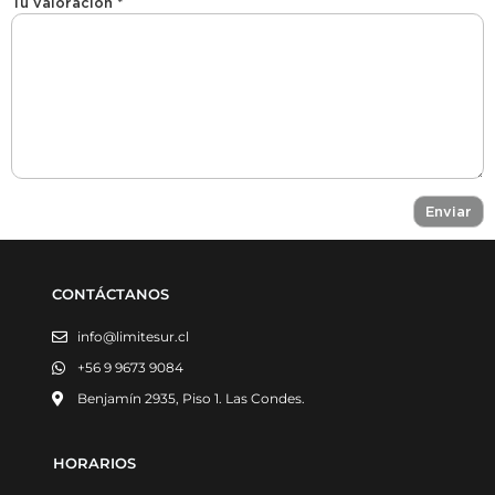
Tu valoración
*
CONTÁCTANOS
info@limitesur.cl
+56 9 9673 9084
Benjamín 2935, Piso 1. Las Condes.
HORARIOS