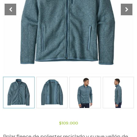
$
109.000
Polar fleece de poliester reciclado y suave vellón de