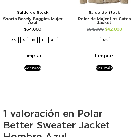
Saldo de Stock
Saldo de Stock
Shorts Barely Baggies Mujer
Polar de Mujer Los Gatos
Azul
Jacket
$
34.000
$
84.000
$
42.000
XS
S
M
L
XL
XS
Limpiar
Limpiar
Ver más
Ver más
1 valoración en
Polar
Better Sweater Jacket
Hombre Azul