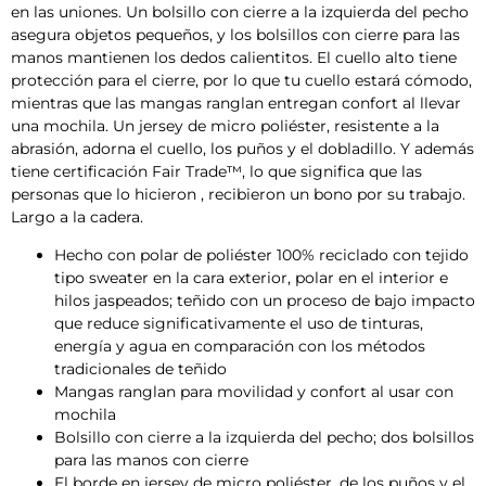
en las uniones. Un bolsillo con cierre a la izquierda del pecho
asegura objetos pequeños, y los bolsillos con cierre para las
manos mantienen los dedos calientitos. El cuello alto tiene
protección para el cierre, por lo que tu cuello estará cómodo,
mientras que las mangas ranglan entregan confort al llevar
una mochila. Un jersey de micro poliéster, resistente a la
abrasión, adorna el cuello, los puños y el dobladillo. Y además
tiene certificación Fair Trade™, lo que significa que las
personas que lo hicieron , recibieron un bono por su trabajo.
Largo a la cadera.
Hecho con polar de poliéster 100% reciclado con tejido
tipo sweater en la cara exterior, polar en el interior e
hilos jaspeados; teñido con un proceso de bajo impacto
que reduce significativamente el uso de tinturas,
energía y agua en comparación con los métodos
tradicionales de teñido
Mangas ranglan para movilidad y confort al usar con
mochila
Bolsillo con cierre a la izquierda del pecho; dos bolsillos
para las manos con cierre
El borde en jersey de micro poliéster, de los puños y el