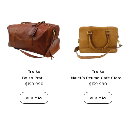
Trelko
Trelko
Bolso Prat...
Maletín Peumo Café Claro...
$
199.990
$
139.990
VER MÁS
VER MÁS