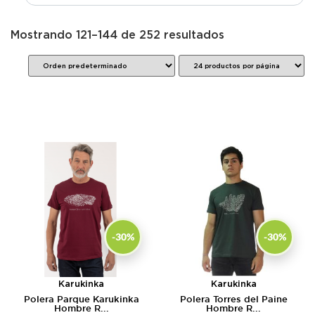
Mostrando 121–144 de 252 resultados
-30%
-30%
Karukinka
Karukinka
Polera Parque Karukinka
Polera Torres del Paine
Hombre R...
Hombre R...