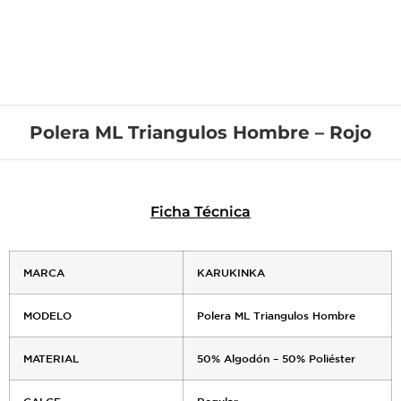
Polera ML Triangulos Hombre – Rojo
Ficha Técnica
MARCA
KARUKINKA
MODELO
Polera ML Triangulos Hombre
MATERIAL
50% Algodón – 50% Poliéster
CALCE
Regular