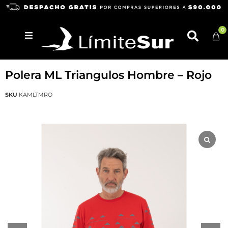
0
KARUKINKA
Polera ML Triangulos Hombre – Rojo
SKU
KAMLTMRO