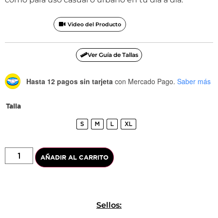
Video del Producto
Ver Guía de Tallas
Hasta 12 pagos sin tarjeta
con Mercado Pago.
Saber más
Talla
S
M
L
XL
AÑADIR AL CARRITO
Sellos: