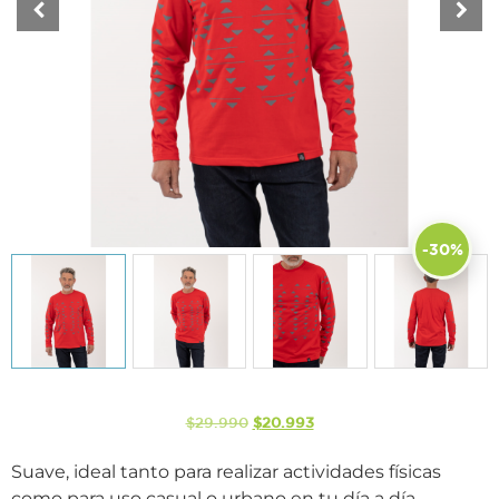
-30%
$
29.990
$
20.993
Suave, ideal tanto para realizar actividades físicas
como para uso casual o urbano en tu día a día.