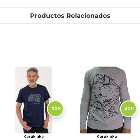
Productos Relacionados
-30%
-40%
Karukinka
Karukinka