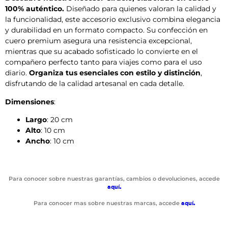
100% auténtico.
Diseñado para quienes valoran la calidad y
la funcionalidad, este accesorio exclusivo combina elegancia
y durabilidad en un formato compacto. Su confección en
cuero premium asegura una resistencia excepcional,
mientras que su acabado sofisticado lo convierte en el
compañero perfecto tanto para viajes como para el uso
diario.
Organiza tus esenciales con estilo y distinción
,
disfrutando de la calidad artesanal en cada detalle.
Dimensiones
:
Largo
: 20 cm
Alto
: 10 cm
Ancho
: 10 cm
Para conocer sobre nuestras garantías, cambios o devoluciones, accede
aquí
.
Para conocer mas sobre nuestras marcas, accede
aquí
.