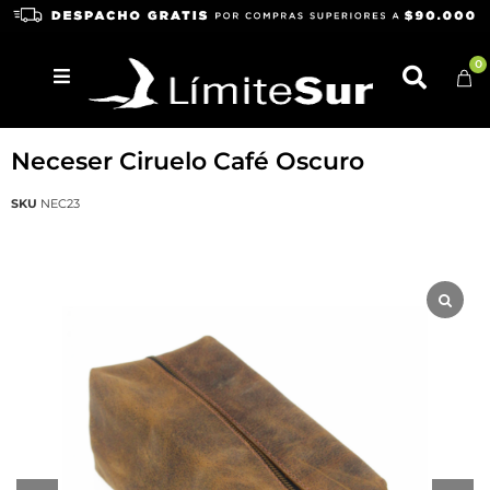
0
TRELKO
Neceser Ciruelo Café Oscuro
SKU
NEC23