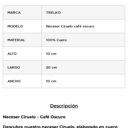
MARCA
TRELKO
MODELO
Neceser Ciruelo café oscuro
MATERIAL
100% Cuero
ALTO
10 cm
LARGO
20 cm
ANCHO
10 cm
Descripción
Neceser Ciruelo – Café Oscuro
Descubre nuestro neceser Ciruelo, elaborado en cuero