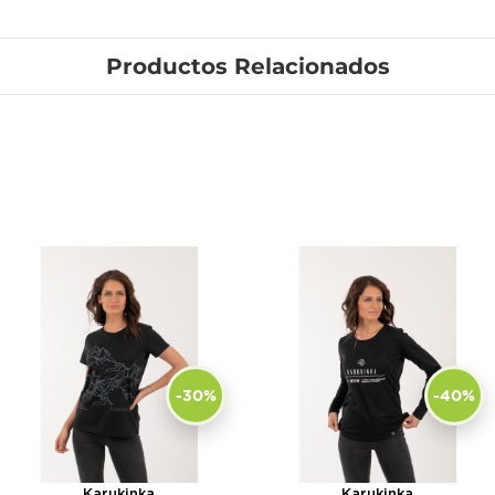
Productos Relacionados
-30%
-40%
Karukinka
Karukinka