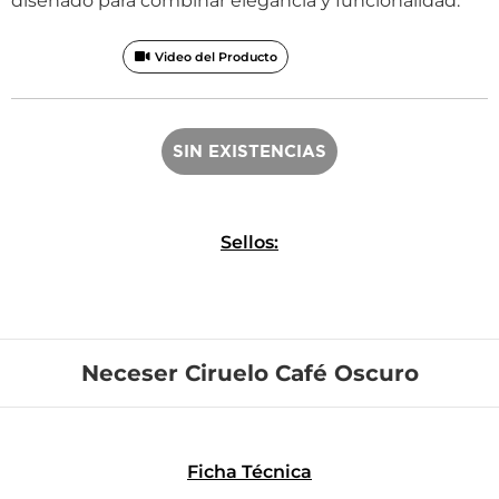
diseñado para combinar elegancia y funcionalidad.
Video del Producto
SIN EXISTENCIAS
Sellos:
Neceser Ciruelo Café Oscuro
Ficha Técnica