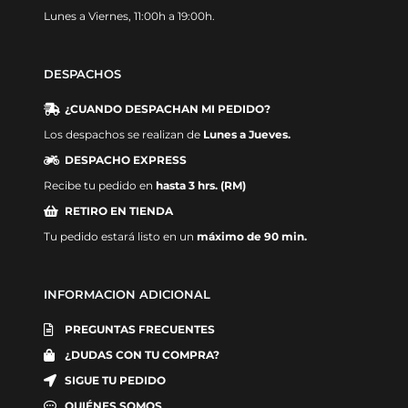
Lunes a Viernes, 11:00h a 19:00h.
DESPACHOS
¿CUANDO DESPACHAN MI PEDIDO?
Los despachos se realizan de
Lunes a Jueves.
DESPACHO EXPRESS
Recibe tu pedido en
hasta 3 hrs. (RM)
RETIRO EN TIENDA
Tu pedido estará listo en un
máximo de 90 min.
INFORMACION ADICIONAL
PREGUNTAS FRECUENTES
¿DUDAS CON TU COMPRA?
SIGUE TU PEDIDO
QUIÉNES SOMOS