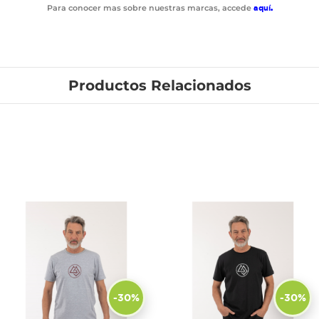
Para conocer mas sobre nuestras marcas, accede
aquí
.
Productos Relacionados
-30%
-30%