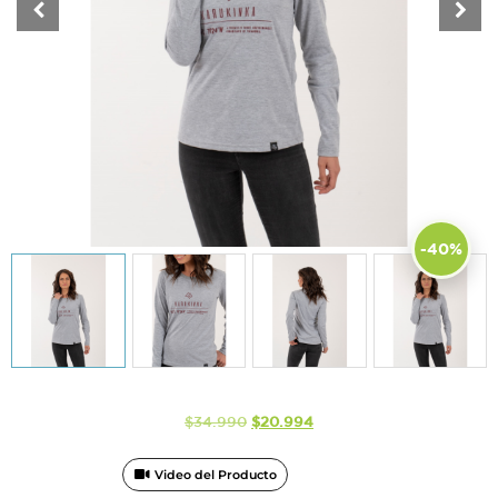
-40%
$
34.990
$
20.994
Video del Producto