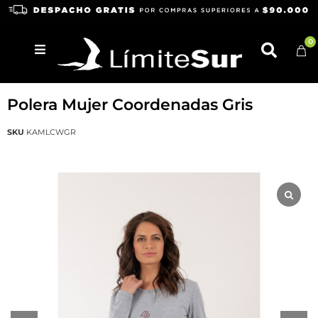
0
KARUKINKA
Polera Mujer Coordenadas Gris
SKU
KAMLCWGR