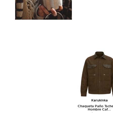
Karukinka
Chaqueta Paño Tsch
Hombre Caf...