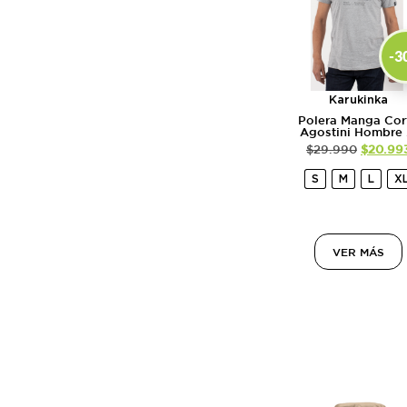
-3
Karukinka
Polera Manga Cor
Agostini Hombre .
$
29.990
$
20.99
S
M
L
X
VER MÁS