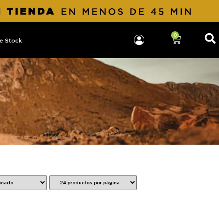
0
e Stock