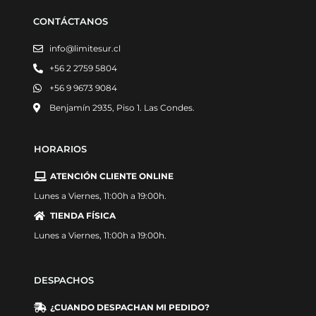
CONTÁCTANOS
info@limitesur.cl
+56 2 2759 5804
+56 9 9673 9084
Benjamín 2935, Piso 1. Las Condes.
HORARIOS
ATENCIÓN CLIENTE ONLINE
Lunes a Viernes, 11:00h a 19:00h.
TIENDA FÍSICA
Lunes a Viernes, 11:00h a 19:00h.
DESPACHOS
¿CUANDO DESPACHAN MI PEDIDO?