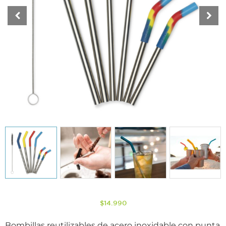
$
14.990
Bombillas reutilizables de acero inoxidable con punta