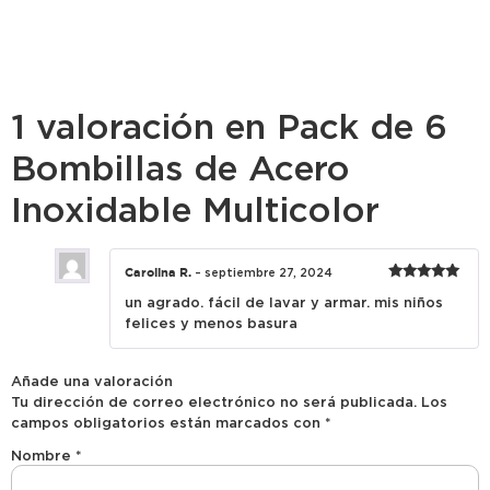
1 valoración en
Pack de 6
Bombillas de Acero
Inoxidable Multicolor
Carolina R.
–
septiembre 27, 2024
Valorado
un agrado. fácil de lavar y armar. mis niños
con
5
de 5
felices y menos basura
Añade una valoración
Tu dirección de correo electrónico no será publicada.
Los
campos obligatorios están marcados con
*
Nombre
*