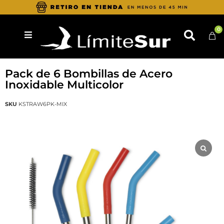
0
KLEAN KANTEEN
Pack de 6 Bombillas de Acero
Inoxidable Multicolor
SKU
KSTRAW6PK-MIX