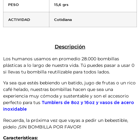
PESO
15,6 grs
ACTIVIDAD
Cotidiana
Descripción
Los humanos usamos en promedio 28.000 bombillas
plásticas a lo largo de nuestra vida. Tú puedes pasar a usar 0
si llevas tu bombilla reutilizable para todos lados.
Ya sea que estés bebiendo un batido, jugo de frutas o un rico
café helado, nuestras bombillas hacen que sea una
experiencia muy cómoda y sustentable y son el accesorio
perfecto para tus
Tumblers de 8oz y 16oz y vasos de acero
inoxidable
Recuerda, la próxima vez que vayas a pedir un bebestible,
pidelo ¡SIN BOMBILLA POR FAVOR!
Características
: