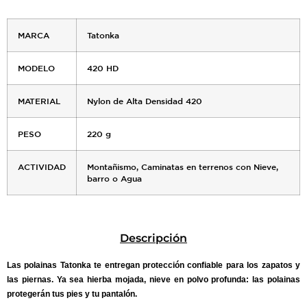
MARCA
Tatonka
MODELO
420 HD
MATERIAL
Nylon de Alta Densidad 420
PESO
220 g
ACTIVIDAD
Montañismo, Caminatas en terrenos con Nieve,
barro o Agua
Descripción
Las polainas Tatonka te entregan protección confiable para los zapatos y
las piernas. Ya sea hierba mojada, nieve en polvo profunda: las polainas
protegerán tus pies y tu pantalón.