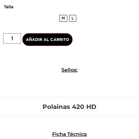
Talla
M
L
AÑADIR AL CARRITO
Sellos:
Polainas 420 HD
Ficha Técnica