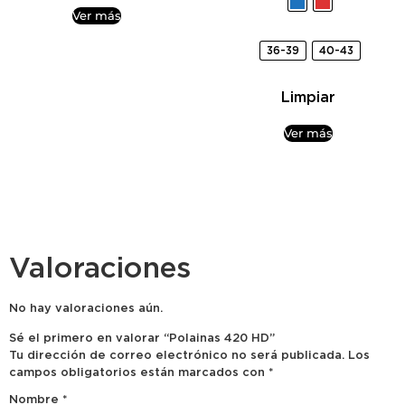
Ver más
36-39
40-43
Limpiar
Ver más
Valoraciones
No hay valoraciones aún.
Sé el primero en valorar “Polainas 420 HD”
Tu dirección de correo electrónico no será publicada.
Los
campos obligatorios están marcados con
*
Nombre
*