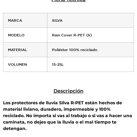
MARCA
SILVA
MODELO
Rain Cover R-PET (S)
MATERIAL
Poliéster 100% reciclado.
VOLUMEN
15-25L
Descripción
Los protectores de lluvia Silva R-PET están hechos de
material liviano, duradero, impermeable y 100%
reciclado. No importa si vas al trabajo o si vas a hacer una
caminata, no dejes que la lluvia o el mal tiempo te
detengan.