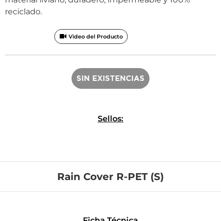
reciclado.
Video del Producto
SIN EXISTENCIAS
Sellos:
Rain Cover R-PET (S)
Ficha Técnica