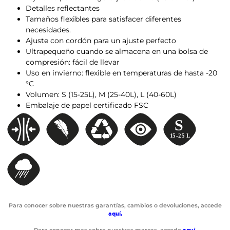
Detalles reflectantes
Tamaños flexibles para satisfacer diferentes
necesidades.
Ajuste con cordón para un ajuste perfecto
Ultrapequeño cuando se almacena en una bolsa de
compresión: fácil de llevar
Uso en invierno: flexible en temperaturas de hasta -20
°C
Volumen: S (15-25L), M (25-40L), L (40-60L)
Embalaje de papel certificado FSC
Para conocer sobre nuestras garantías, cambios o devoluciones, accede
aquí
.
Para conocer mas sobre nuestras marcas, accede
aquí
.