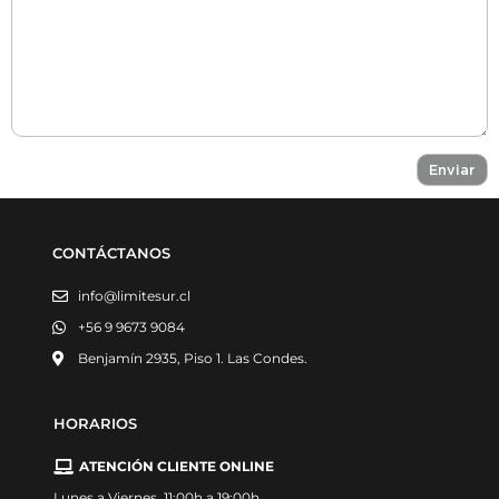
CONTÁCTANOS
info@limitesur.cl
+56 9 9673 9084
Benjamín 2935, Piso 1. Las Condes.
HORARIOS
ATENCIÓN CLIENTE ONLINE
Lunes a Viernes, 11:00h a 19:00h.