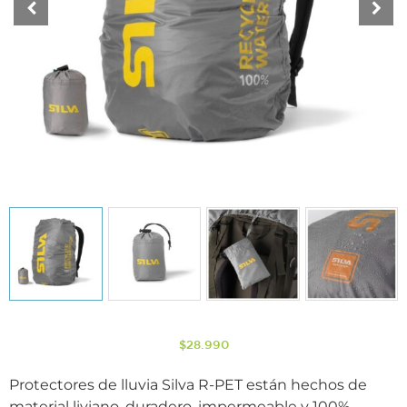
$
28.990
Protectores de lluvia Silva R-PET están hechos de
material liviano, duradero, impermeable y 100%