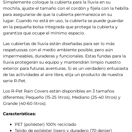
Simplemente coloque la cubierta para la lluvia en su
mochila, ajuste el tamaño con el cordón y fíjela con la hebilla
para asegurarse de que la cubierta permanezca en su
lugar. Cuando no está en uso, la cubierta se puede guardar
en la pequeña bolsa integrada que protege la cubierta y
garantiza que ocupe el mínimo espacio.
Las cubiertas de lluvia están diseñadas para ser lo más
respetuosas con el medio ambiente posible, pero aún
impermeables, duraderas y funcionales. Estas fundas para la
lluvia protegerán su equipo y mantendrán limpio nuestro
exterior para futuras aventuras. Si es un verdadero entusiasta
de las actividades al aire libre, elija un producto de nuestra
serie R-Pet.
Los R-Pet Rain Covers están disponibles en 3 tamaños
diferentes; Pequeño (15-25 litros), Mediano (25-40 litros) y
Grande (40-60 litros).
Características:
PET (poliéster) 100% reciclado
Tejido de poliéster ligero y duradero (70 denier)