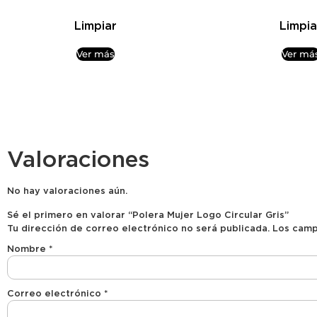
Limpiar
Limpia
Ver más
Ver má
Valoraciones
No hay valoraciones aún.
Sé el primero en valorar “Polera Mujer Logo Circular Gris”
Tu dirección de correo electrónico no será publicada.
Los camp
Nombre
*
Correo electrónico
*