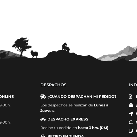
DESPACHOS
IN
ONLINE
¿CUANDO DESPACHAN MI PEDIDO?
19:00h.
Los despachos se realizan de
Lunes a
Jueves.
DESPACHO EXPRESS
19:00h.
Recibe tu pedido en
hasta 3 hrs. (RM)
RETIRO EN TIENDA