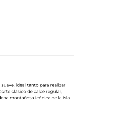
uave, ideal tanto para realizar
orte clásico de calce regular,
dena montañosa icónica de la isla