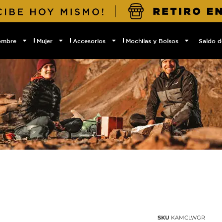
ombre
Mujer
Accesorios
Mochilas y Bolsos
Saldo d
SKU
KAMCLWGR