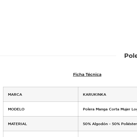
Pol
Ficha Técnica
MARCA
KARUKINKA
MODELO
Polera Manga Corta Mujer Log
MATERIAL
50% Algodón – 50% Poliéster