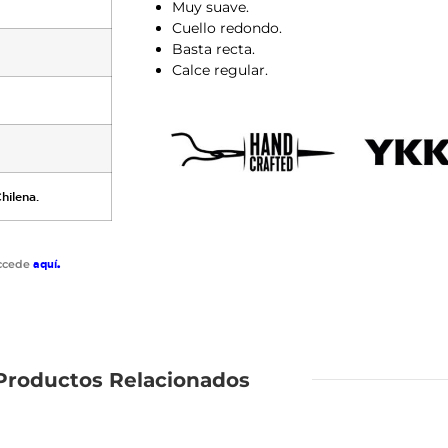
Muy suave.
Cuello redondo.
Basta recta.
Calce regular.
hilena.
accede
aquí
.
Productos Relacionados