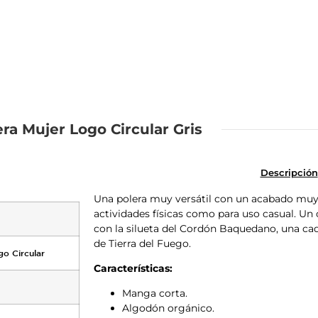
era Mujer Logo Circular Gris
Descripción
Una polera muy versátil con un acabado muy s
actividades físicas como para uso casual. Un c
con la silueta del Cordón Baquedano, una ca
de Tierra del Fuego.
o Circular
Características:
Manga corta.
Algodón orgánico.