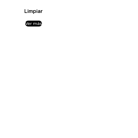
Limpiar
Ver más