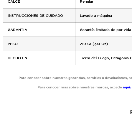
CALCE
Regular
INSTRUCCIONES DE CUIDADO
Lavado a máquina
GARANTIA
Garantía limitada de por vida
PESO
210 Gr (7,41 Oz)
HECHO EN
Tierra del Fuego, Patagonia C
Para conocer sobre nuestras garantías, cambios o devoluciones, 
Para conocer mas sobre nuestras marcas, accede
aquí
.