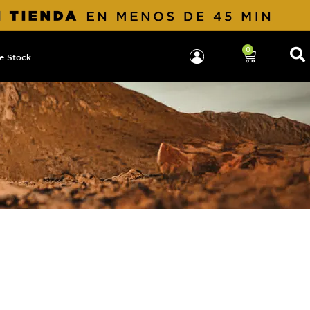
0
e Stock