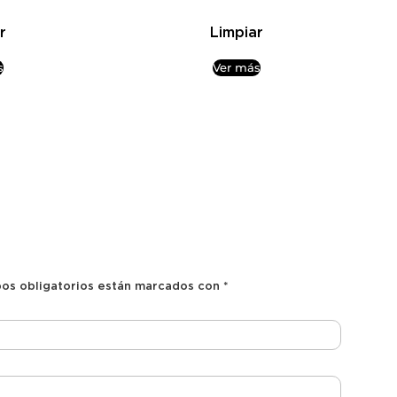
r
Limpiar
s
Ver más
os obligatorios están marcados con
*