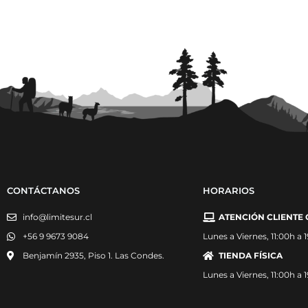
CONTÁCTANOS
HORARIOS
info@limitesur.cl
ATENCIÓN CLIENTE 
+56 9 9673 9084
Lunes a Viernes, 11:00h a 
Benjamín 2935, Piso 1. Las Condes.
TIENDA FÍSICA
Lunes a Viernes, 11:00h a 