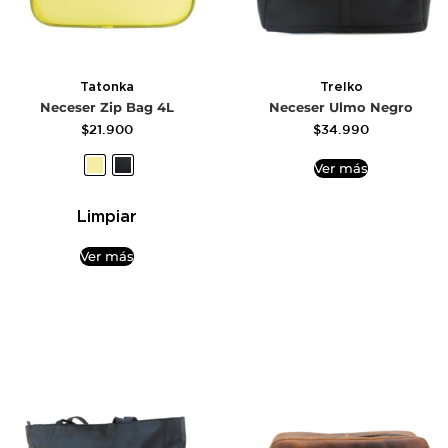
Tatonka
Trelko
Neceser Zip Bag 4L
Neceser Ulmo Negro
$
21.900
$
34.990
Ver más
Limpiar
Ver más