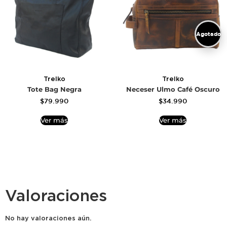
Agotado
Trelko
Trelko
Tote Bag Negra
Neceser Ulmo Café Oscuro
$
79.990
$
34.990
Ver más
Ver más
Valoraciones
No hay valoraciones aún.