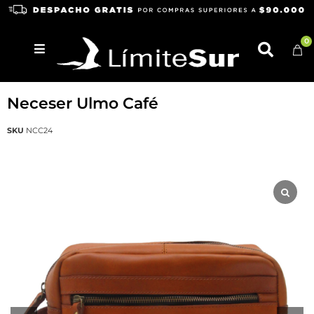
0
TRELKO
Neceser Ulmo Café
SKU
NCC24