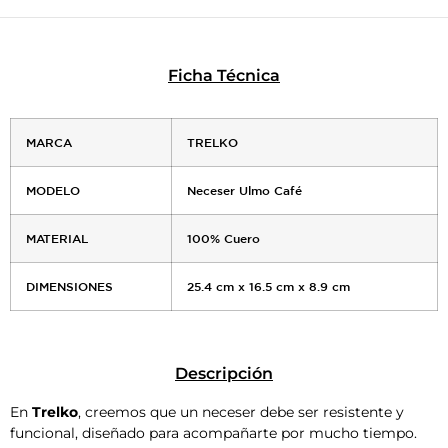
Ficha Técnica
MARCA
TRELKO
MODELO
Neceser Ulmo Café
MATERIAL
100% Cuero
DIMENSIONES
25.4 cm x 16.5 cm x 8.9 cm
Descripción
En
Trelko
, creemos que un neceser debe ser resistente y
funcional, diseñado para acompañarte por mucho tiempo.