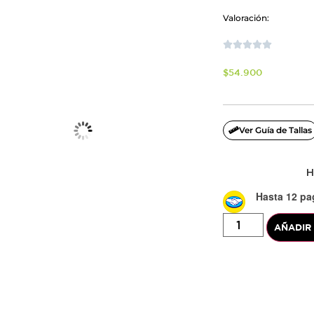
Valoración:





$
54.900
Ver Guía de Tallas
H
Hasta 12 pag
AÑADIR