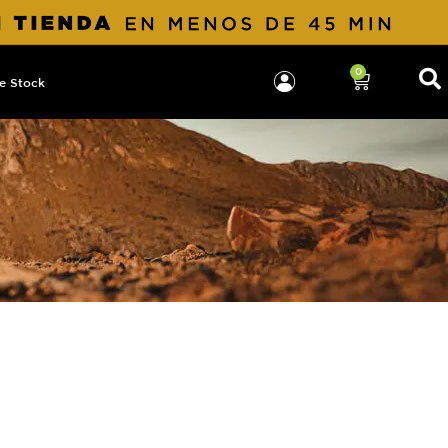
0
e Stock