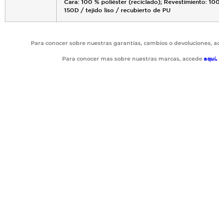
Cara: 100 % poliéster (reciclado); Revestimiento: 10
150D / tejido liso / recubierto de PU
Para conocer sobre nuestras garantías, cambios o devoluciones, 
Para conocer mas sobre nuestras marcas, accede
aquí
.