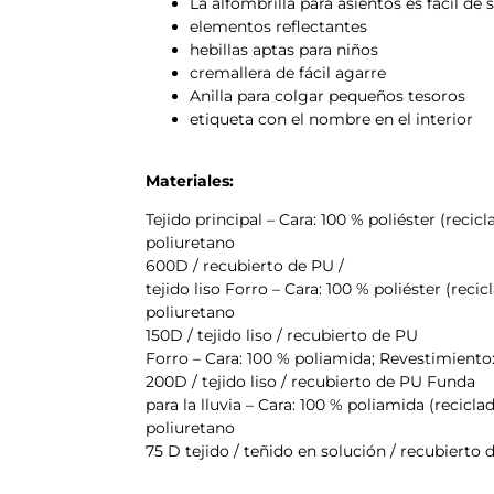
La alfombrilla para asientos es fácil de 
elementos reflectantes
hebillas aptas para niños
cremallera de fácil agarre
Anilla para colgar pequeños tesoros
etiqueta con el nombre en el interior
Materiales:
Tejido principal – Cara: 100 % poliéster (recic
poliuretano
600D / recubierto de PU /
tejido liso Forro – Cara: 100 % poliéster (reci
poliuretano
150D / tejido liso / recubierto de PU
Forro – Cara: 100 % poliamida; Revestimiento
200D / tejido liso / recubierto de PU Funda
para la lluvia – Cara: 100 % poliamida (recicl
poliuretano
75 D tejido / teñido en solución / recubiert