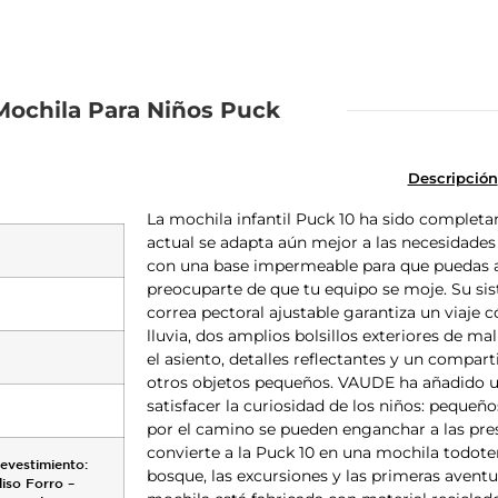
Mochila Para Niños Puck
Descripción
La mochila infantil Puck 10 ha sido completa
actual se adapta aún mejor a las necesidade
con una base impermeable para que puedas ap
preocuparte de que tu equipo se moje. Su sis
correa pectoral ajustable garantiza un viaje 
lluvia, dos amplios bolsillos exteriores de ma
el asiento, detalles reflectantes y un compar
otros objetos pequeños. VAUDE ha añadido un
satisfacer la curiosidad de los niños: pequeñ
por el camino se pueden enganchar a las presi
convierte a la Puck 10 en una mochila todoter
Revestimiento:
bosque, las excursiones y las primeras aventu
iso Forro –