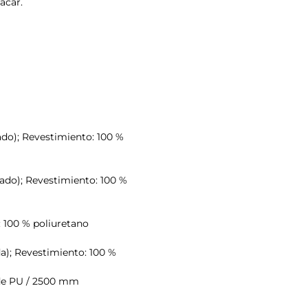
sacar.
lado); Revestimiento: 100 %
clado); Revestimiento: 100 %
: 100 % poliuretano
ada); Revestimiento: 100 %
o de PU / 2500 mm