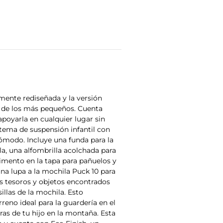
mente rediseñada y la versión
s de los más pequeños. Cuenta
oyarla en cualquier lugar sin
tema de suspensión infantil con
cómodo. Incluye una funda para la
lla, una alfombrilla acolchada para
timento en la tapa para pañuelos y
a lupa a la mochila Puck 10 para
os tesoros y objetos encontrados
llas de la mochila. Esto
reno ideal para la guardería en el
ras de tu hijo en la montaña. Esta