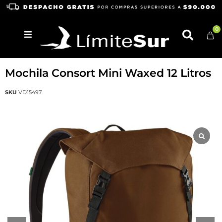
0
VAUDE
Mochila Consort Mini Waxed 12 Litros
SKU
VD15497