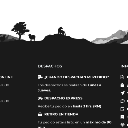
DESPACHOS
IN
ONLINE
¿CUANDO DESPACHAN MI PEDIDO?
19:00h.
Los despachos se realizan de
Lunes a
Jueves.
DESPACHO EXPRESS
19:00h.
Recibe tu pedido en
hasta 3 hrs. (RM)
RETIRO EN TIENDA
Tu pedido estará listo en un
máximo de 90
min.