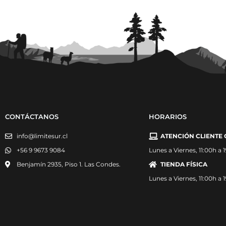
CONTÁCTANOS
HORARIOS
info@limitesur.cl
ATENCIÓN CLIENTE 
+56 9 9673 9084
Lunes a Viernes, 11:00h a 
Benjamín 2935, Piso 1. Las Condes.
TIENDA FÍSICA
Lunes a Viernes, 11:00h a 