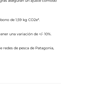
isagras aseguran un ajuste cómodo
rbono de 1,59 kg CO2e*.
ner una variación de +/- 10%.
e redes de pesca de Patagonia,