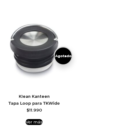
Agotado
Klean Kanteen
Tapa Loop para TKWide
$
11.990
Ver más