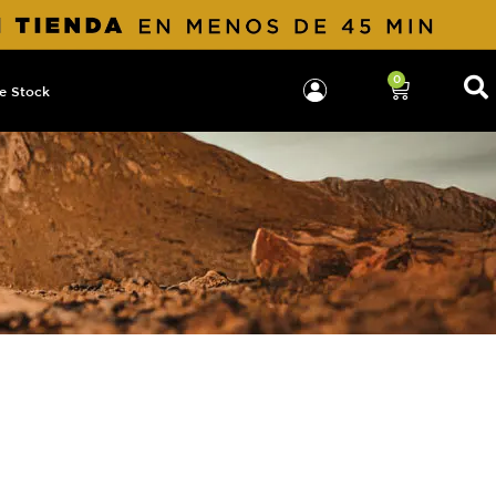
0
e Stock