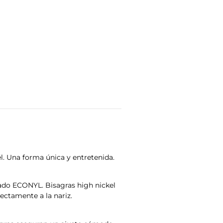
l. Una forma única y entretenida.
ado ECONYL. Bisagras high nickel
ectamente a la nariz.