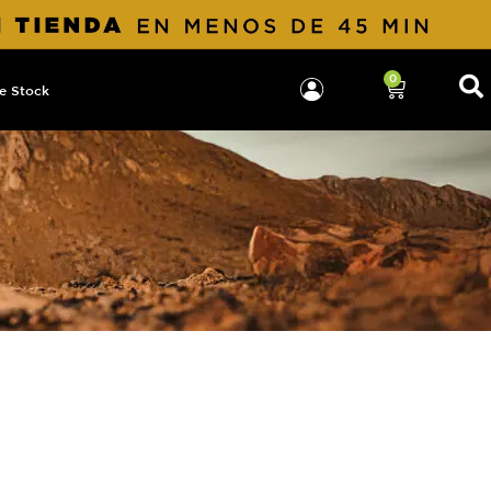
0
e Stock