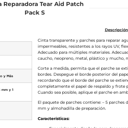
a Reparadora Tear Aid Patch
Pack S
Descripción
Cinta transparente y parches para reparar ag
impermeables, resistentes a los rayos UV, flex
Adecuado para múltiples materiales. Adecuado
caucho, neopreno, metal, plástico y mucho,
Corte a medida, permita que el parche se ext
bordes. Despegue el borde posterior del papel
co y Más
recordando que el borde del parche se extien
completamente el papel de respaldo y frote po
5 mm y 1
Cuando sea posible, aplique el parche en amb
El paquete de parches contiene: – 5 parches
mm y almohadilla de preparación.
Características: