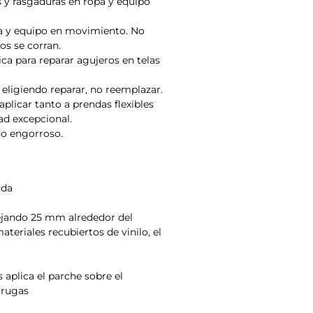
 y rasgaduras en ropa y equipo
pa y equipo en movimiento. No
os se corran.
ca para reparar agujeros en telas
eligiendo reparar, no reemplazar.
plicar tanto a prendas flexibles
ad excepcional.
do engorroso.
ida
dejando 25 mm alrededor del
ateriales recubiertos de vinilo, el
aplica el parche sobre el
rrugas