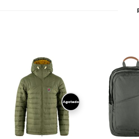
Agotado