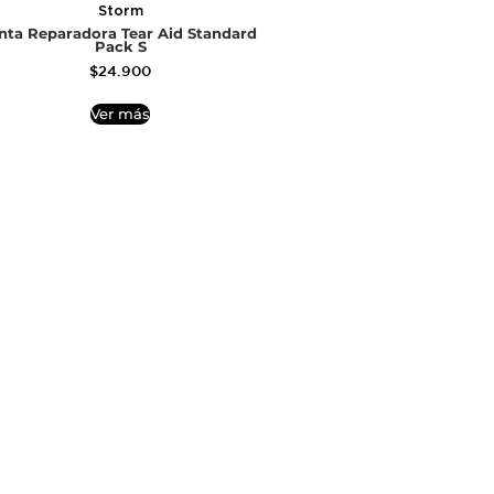
Storm
nta Reparadora Tear Aid Standard
Pack S
$
24.900
Ver más