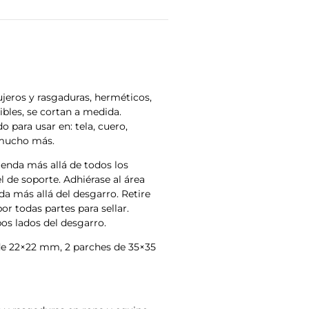
ujeros y rasgaduras, herméticos,
ibles, se cortan a medida.
 para usar en: tela, cuero,
 mucho más.
ienda más allá de todos los
 de soporte. Adhiérase al área
da más allá del desgarro. Retire
r todas partes para sellar.
os lados del desgarro.
 de 22×22 mm, 2 parches de 35×35