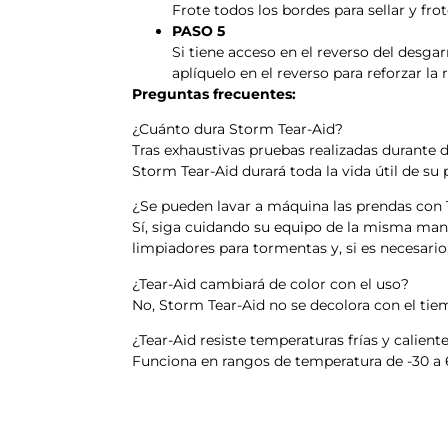
Frote todos los bordes para sellar y fro
PASO 5
Si tiene acceso en el reverso del desga
aplíquelo en el reverso para reforzar la
Preguntas frecuentes:
¿Cuánto dura Storm Tear-Aid?
Tras exhaustivas pruebas realizadas durante 
Storm Tear-Aid durará toda la vida útil de su 
¿Se pueden lavar a máquina las prendas con 
Sí, siga cuidando su equipo de la misma m
limpiadores para tormentas y, si es necesari
¿Tear-Aid cambiará de color con el uso?
No, Storm Tear-Aid no se decolora con el tie
¿Tear-Aid resiste temperaturas frías y calient
Funciona en rangos de temperatura de -30 a 6