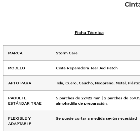
Cint
Ficha Técnica
MARCA
Storm Care
MODELO
Cinta Reparadora Tear Aid Patch
APTO PARA
Tela, Cuero, Caucho, Neopreno, Metal, Plásti
PAQUETE
5 parches de 22×22 mm | 2 parches de 35×3
ESTÁNDAR TRAE
almohadilla de preparación.
FLEXIBLE Y
Se puede cortar a medida según necesidad
ADAPTABLE