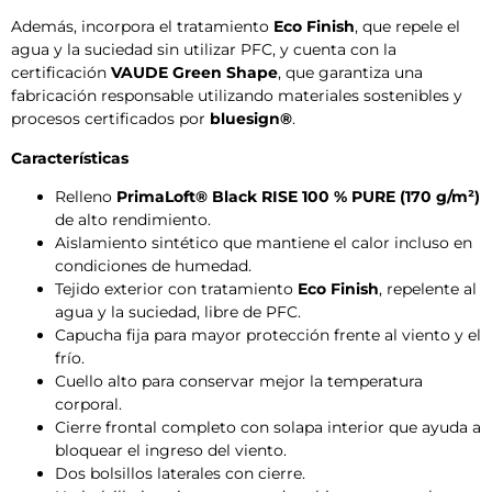
Además, incorpora el tratamiento
Eco Finish
, que repele el
agua y la suciedad sin utilizar PFC, y cuenta con la
certificación
VAUDE Green Shape
, que garantiza una
fabricación responsable utilizando materiales sostenibles y
procesos certificados por
bluesign®
.
Características
Relleno
PrimaLoft® Black RISE 100 % PURE (170 g/m²)
de alto rendimiento.
Aislamiento sintético que mantiene el calor incluso en
condiciones de humedad.
Tejido exterior con tratamiento
Eco Finish
, repelente al
agua y la suciedad, libre de PFC.
Capucha fija para mayor protección frente al viento y el
frío.
Cuello alto para conservar mejor la temperatura
corporal.
Cierre frontal completo con solapa interior que ayuda a
bloquear el ingreso del viento.
Dos bolsillos laterales con cierre.