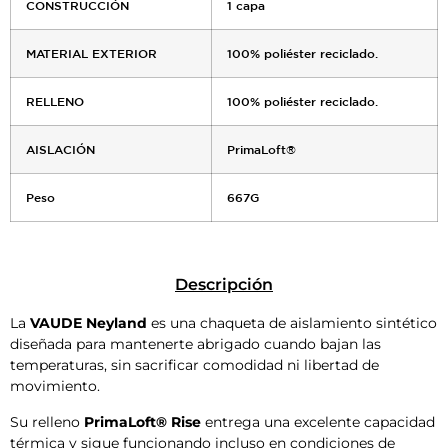
CONSTRUCCIÓN
1 capa
MATERIAL EXTERIOR
100% poliéster reciclado.
RELLENO
100% poliéster reciclado.
AISLACIÓN
PrimaLoft®
Peso
667G
Descripción
La
VAUDE Neyland
es una chaqueta de aislamiento sintético
diseñada para mantenerte abrigado cuando bajan las
temperaturas, sin sacrificar comodidad ni libertad de
movimiento.
Su relleno
PrimaLoft® Rise
entrega una excelente capacidad
térmica y sigue funcionando incluso en condiciones de