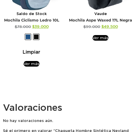
Saldo de Stock
Vaude
Mochila Ciclismo Ledro 10L
Mochila Aspe Waxed 17L Negra
$
78.000
$
39.000
$
99.000
$
49.500
Ver más
Limpiar
Ver más
Valoraciones
No hay valoraciones aún.
Sé el primero en valorar “Chaqueta Hombre Sintética Neyland