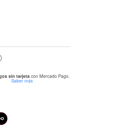
os sin tarjeta
con Mercado Pago.
Saber más
DO