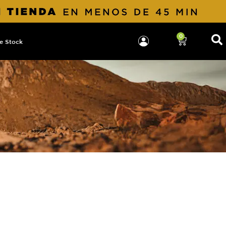
0
e Stock