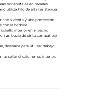
eas horizontales en paneles
ado utiliza hilo de alta resistencia
ior corta viento y una protección
e con la barbilla.
bolsillo interior en el pecho
con un bucle de cinta compatible
e, diseñada para utilizar debajo
te sellar el calor en su interior.