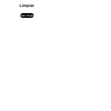
Limpiar
Ver más