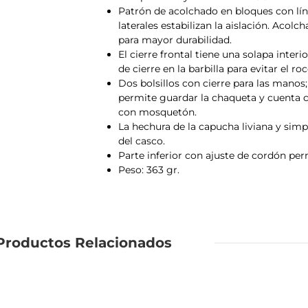
Patrón de acolchado en bloques con lí­n
laterales estabilizan la aislación. Acolch
para mayor durabilidad.
El cierre frontal tiene una solapa inter
de cierre en la barbilla para evitar el roc
Dos bolsillos con cierre para las manos; 
permite guardar la chaqueta y cuenta 
con mosquetón.
La hechura de la capucha liviana y simpl
del casco.
Parte inferior con ajuste de cordón permi
Peso: 363 gr.
Productos Relacionados