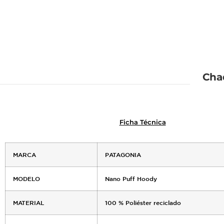
Cha
Ficha Técnica
MARCA
PATAGONIA
MODELO
Nano Puff Hoody
MATERIAL
100 % Poliéster reciclado