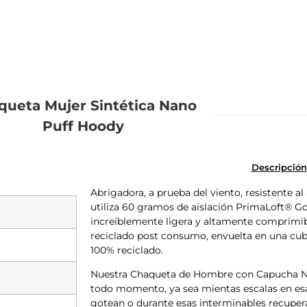
queta Mujer Sintética Nano
Puff Hoody
Descripción
Abrigadora, a prueba del viento, resistente 
utiliza 60 gramos de aislación PrimaLoft® Go
increíblemente ligera y altamente comprimi
reciclado post consumo, envuelta en una cubie
100% reciclado.
Nuestra Chaqueta de Hombre con Capucha N
todo momento, ya sea mientas escalas en esas
gotean o durante esas interminables recuper