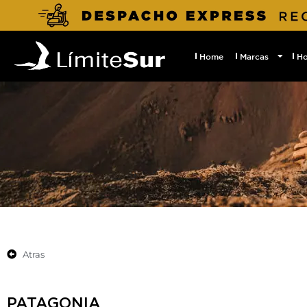
Home
Marcas
H
Atras
PATAGONIA