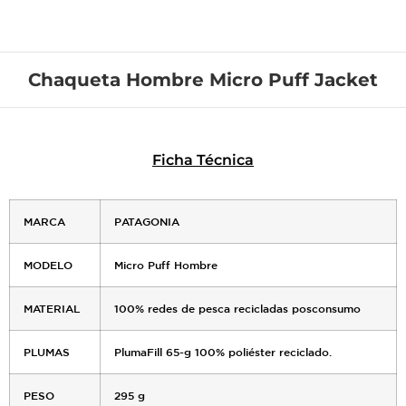
Chaqueta Hombre Micro Puff Jacket
Ficha Técnica
MARCA
PATAGONIA
MODELO
Micro Puff Hombre
MATERIAL
100% redes de pesca recicladas posconsumo
PLUMAS
PlumaFill 65-g 100% poliéster reciclado.
PESO
295 g