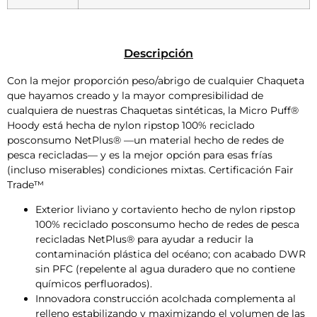
Descripción
Con la mejor proporción peso/abrigo de cualquier Chaqueta
que hayamos creado y la mayor compresibilidad de
cualquiera de nuestras Chaquetas sintéticas, la Micro Puff®
Hoody está hecha de nylon ripstop 100% reciclado
posconsumo NetPlus® —un material hecho de redes de
pesca recicladas— y es la mejor opción para esas frías
(incluso miserables) condiciones mixtas. Certificación Fair
Trade™
Exterior liviano y cortaviento hecho de nylon ripstop
100% reciclado posconsumo hecho de redes de pesca
recicladas NetPlus® para ayudar a reducir la
contaminación plástica del océano; con acabado DWR
sin PFC (repelente al agua duradero que no contiene
químicos perfluorados).
Innovadora construcción acolchada complementa al
relleno estabilizando y maximizando el volumen de las