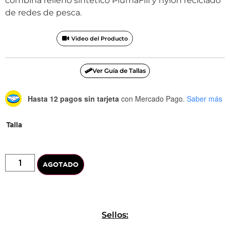
combina relleno sintético PlumaFill y nylon reciclado
de redes de pesca.
Video del Producto
Ver Guía de Tallas
Hasta 12 pagos sin tarjeta
con Mercado Pago.
Saber más
Talla
AGOTADO
Sellos: