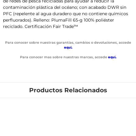
de redes de pesca recicladas para ayudar a reducir la
contaminación plástica del océano; con acabado DWR sin
PFC (repelente al agua duradero que no contiene químicos
perfluorados). Relleno: PlumaFill 65-g 100% poliéster
reciclado. Certificación Fair Trade™
Para conocer sobre nuestras garantías, cambios o devoluciones, accede
aquí
.
Para conocer mas sobre nuestras marcas, accede
aquí
.
Productos Relacionados