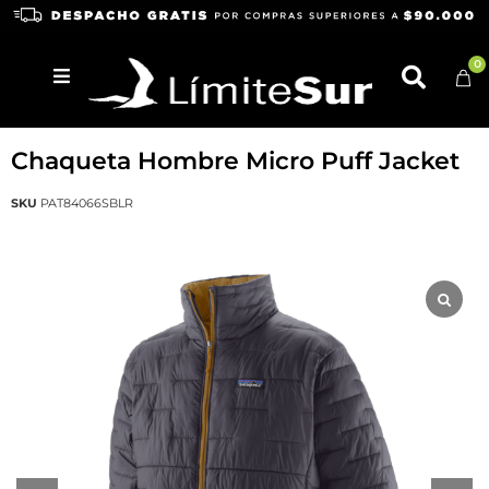
0
PATAGONIA
Chaqueta Hombre Micro Puff Jacket
SKU
PAT84066SBLR