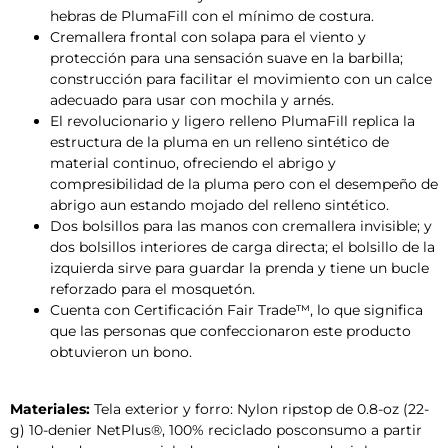
hebras de PlumaFill con el mínimo de costura.
Cremallera frontal con solapa para el viento y
protección para una sensación suave en la barbilla;
construcción para facilitar el movimiento con un calce
adecuado para usar con mochila y arnés.
El revolucionario y ligero relleno PlumaFill replica la
estructura de la pluma en un relleno sintético de
material continuo, ofreciendo el abrigo y
compresibilidad de la pluma pero con el desempeño de
abrigo aun estando mojado del relleno sintético.
Dos bolsillos para las manos con cremallera invisible; y
dos bolsillos interiores de carga directa; el bolsillo de la
izquierda sirve para guardar la prenda y tiene un bucle
reforzado para el mosquetón.
Cuenta con Certificación Fair Trade™, lo que significa
que las personas que confeccionaron este producto
obtuvieron un bono.
Materiales:
Tela exterior y forro: Nylon ripstop de 0.8-oz (22-
g) 10-denier NetPlus®, 100% reciclado posconsumo a partir