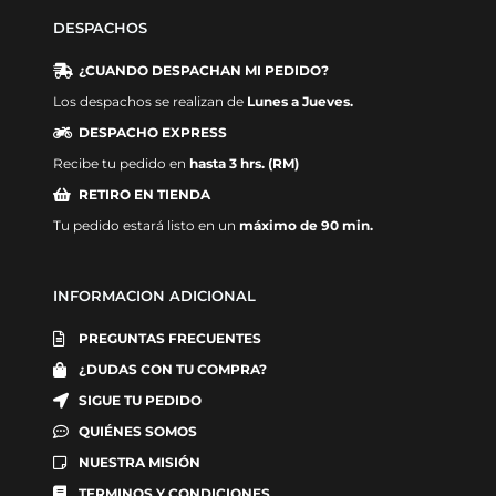
DESPACHOS
¿CUANDO DESPACHAN MI PEDIDO?
Los despachos se realizan de
Lunes a Jueves.
DESPACHO EXPRESS
Recibe tu pedido en
hasta 3 hrs. (RM)
RETIRO EN TIENDA
Tu pedido estará listo en un
máximo de 90 min.
INFORMACION ADICIONAL
PREGUNTAS FRECUENTES
¿DUDAS CON TU COMPRA?
SIGUE TU PEDIDO
QUIÉNES SOMOS
NUESTRA MISIÓN
TERMINOS Y CONDICIONES