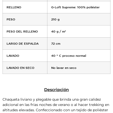
RELLENO
G-Loft Supreme: 100% poliéster
PESO
210 g
PESO DEL RELLENO
40 g / m²
LARGO DE ESPALDA
72 cm
LAVADO
40 ° C proceso normal
LAVADO EN SECO
No lavar en seco
Descripción
Chaqueta liviano y plegable que brinda una gran calidez
adicional en las frías noches de verano o al hacer trekking en
altitudes elevadas. Confeccionado con un tejido de poliéster