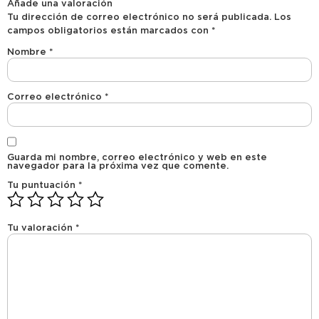
Añade una valoración
Tu dirección de correo electrónico no será publicada.
Los
campos obligatorios están marcados con
*
Nombre
*
Correo electrónico
*
Guarda mi nombre, correo electrónico y web en este
navegador para la próxima vez que comente.
Tu puntuación
*
Tu valoración
*