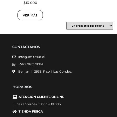
$
13.000
VER MÁS
CONTÁCTANOS
info@limitesur.cl
+56 9 9673 9084
Benjamín 2935, Piso 1. Las Condes.
HORARIOS
ATENCIÓN CLIENTE ONLINE
Lunes a Viernes, 11:00h a 19:00h.
TIENDA FÍSICA