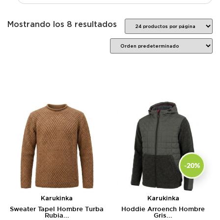
Mostrando los 8 resultados
-20%
Karukinka
Karukinka
Sweater Tapel Hombre Turba
Hoddie Arroench Hombre
Rubia...
Gris...