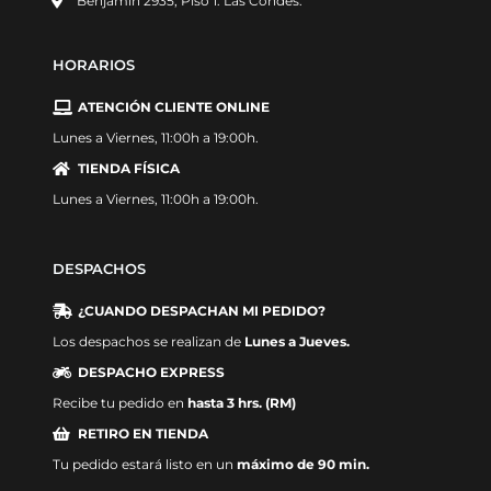
Benjamín 2935, Piso 1. Las Condes.
HORARIOS
ATENCIÓN CLIENTE ONLINE
Lunes a Viernes, 11:00h a 19:00h.
TIENDA FÍSICA
Lunes a Viernes, 11:00h a 19:00h.
DESPACHOS
¿CUANDO DESPACHAN MI PEDIDO?
Los despachos se realizan de
Lunes a Jueves.
DESPACHO EXPRESS
Recibe tu pedido en
hasta 3 hrs. (RM)
RETIRO EN TIENDA
Tu pedido estará listo en un
máximo de 90 min.