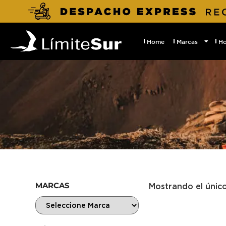
Home
Marcas
H
MARCAS
Mostrando el únic