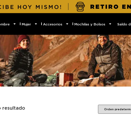
ombre
Mujer
Accesorios
Mochilas y Bolsos
Saldo d
o resultado