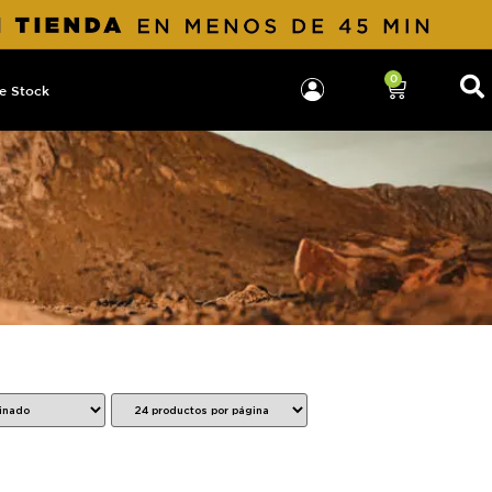
0
e Stock