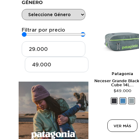
GÉNERO
Filtrar por precio
Patagonia
Neceser Grande Blac
Cube 14L...
$
49.000
VER MÁS