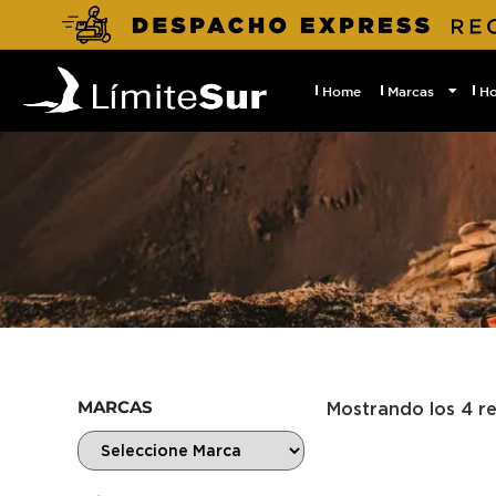
Home
Marcas
H
MARCAS
Mostrando los 4 r