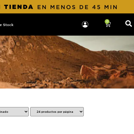
0
e Stock