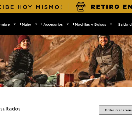
ombre
Mujer
Accesorios
Mochilas y Bolsos
Saldo d
esultados