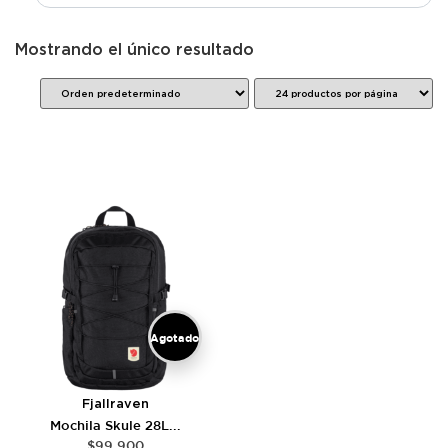
Mostrando el único resultado
Agotado
Fjallraven
Mochila Skule 28L...
$
99.900