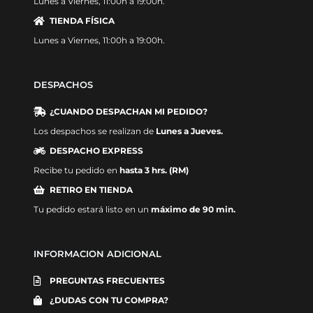
Lunes a Viernes, 11:00h a 19:00h.
TIENDA FÍSICA
Lunes a Viernes, 11:00h a 19:00h.
DESPACHOS
¿CUANDO DESPACHAN MI PEDIDO?
Los despachos se realizan de
Lunes a Jueves.
DESPACHO EXPRESS
Recibe tu pedido en
hasta 3 hrs. (RM)
RETIRO EN TIENDA
Tu pedido estará listo en un
máximo de 90 min.
INFORMACION ADICIONAL
PREGUNTAS FRECUENTES
¿DUDAS CON TU COMPRA?