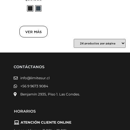
VER MÁS
CONTÁCTANOS
info@limitesur.cl
+56 9 9673 9084
Benjamín 2935, Piso 1. Las Condes.
HORARIOS
ATENCIÓN CLIENTE ONLINE