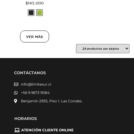
$
145.000
VER MÁS
CONTÁCTANOS
info@limitesur.cl
+56 9 9673 9084
Benjamín 2935, Piso 1. Las Condes.
HORARIOS
ATENCIÓN CLIENTE ONLINE