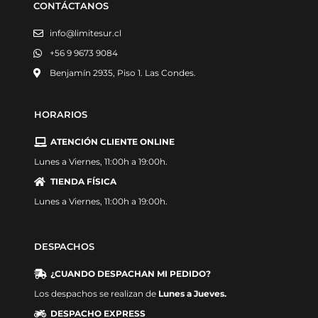
CONTÁCTANOS
info@limitesur.cl
+56 9 9673 9084
Benjamín 2935, Piso 1. Las Condes.
HORARIOS
ATENCIÓN CLIENTE ONLINE
Lunes a Viernes, 11:00h a 19:00h.
TIENDA FÍSICA
Lunes a Viernes, 11:00h a 19:00h.
DESPACHOS
¿CUANDO DESPACHAN MI PEDIDO?
Los despachos se realizan de
Lunes a Jueves.
DESPACHO EXPRESS