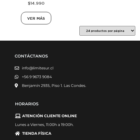
$
14.990
VER MÁS
CONTÁCTANOS
info@limitesur.cl
+56 9 9673 9084
Benjamín 2935, Piso 1. Las Condes.
HORARIOS
ATENCIÓN CLIENTE ONLINE
Lunes a Viernes, 11:00h a 19:00h.
TIENDA FÍSICA