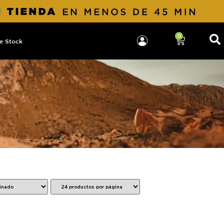
0
e Stock