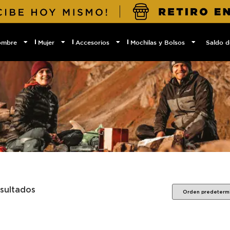
ombre
Mujer
Accesorios
Mochilas y Bolsos
Saldo d
esultados