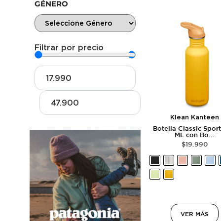
GÉNERO
Filtrar por precio
Klean Kanteen
Botella Classic Spor
ML con Bo...
$
19.990
VER MÁS