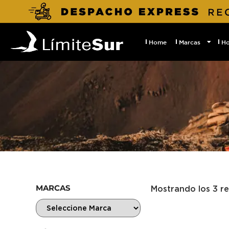
Home
Marcas
H
MARCAS
Mostrando los 3 r