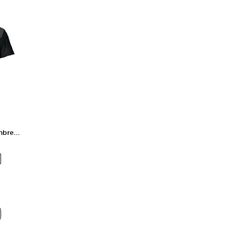
bre...