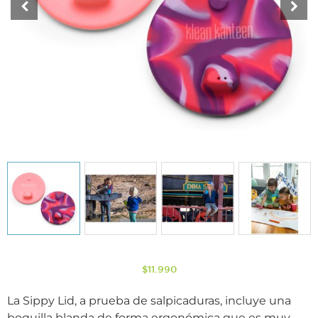
$
11.990
La Sippy Lid, a prueba de salpicaduras, incluye una
boquilla blanda de forma ergonómica que es muy