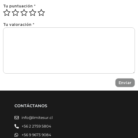
Tu puntuación
*
Tu valoración
*
CONTÁCTANOS
info@limitesur.cl
+56 2 2759 5804
+56 9 9673 9084