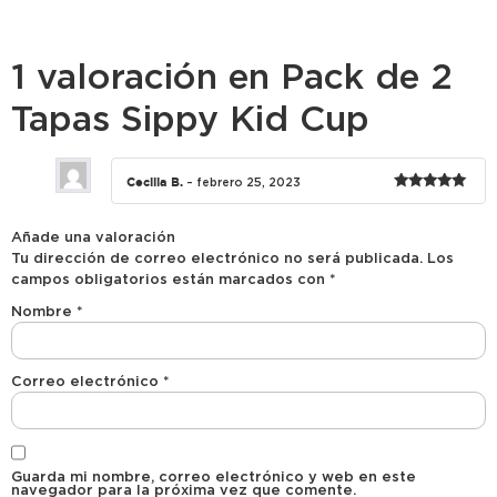
1 valoración en
Pack de 2
Tapas Sippy Kid Cup
Cecilia B.
–
febrero 25, 2023
Valorado
con
5
de 5
Añade una valoración
Tu dirección de correo electrónico no será publicada.
Los
campos obligatorios están marcados con
*
Nombre
*
Correo electrónico
*
Guarda mi nombre, correo electrónico y web en este
navegador para la próxima vez que comente.