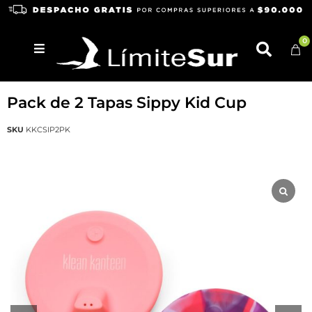
0
KLEAN KANTEEN
Pack de 2 Tapas Sippy Kid Cup
SKU
KKCSIP2PK