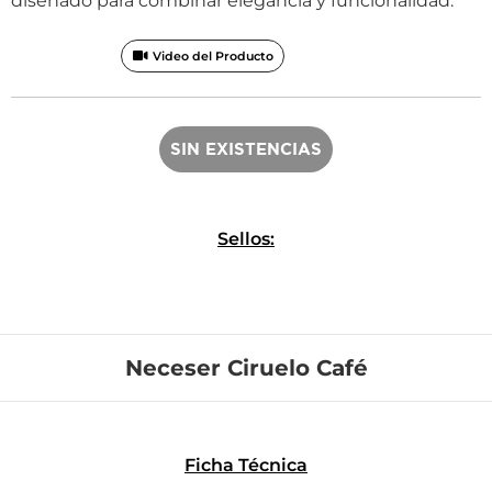
diseñado para combinar elegancia y funcionalidad.
Video del Producto
SIN EXISTENCIAS
Sellos:
Neceser Ciruelo Café
Ficha Técnica