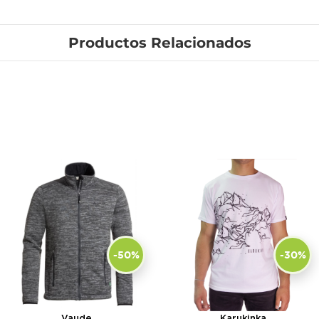
Productos Relacionados
-50%
-30%
Vaude
Karukinka