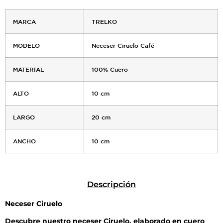
MARCA
TRELKO
MODELO
Neceser Ciruelo Café
MATERIAL
100% Cuero
ALTO
10 cm
LARGO
20 cm
ANCHO
10 cm
Descripción
Neceser Ciruelo
Descubre nuestro neceser Ciruelo, elaborado en cuero