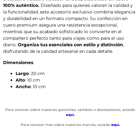
100% auténtico.
Diseñado para quienes valoran la calidad y
la funcionalidad, este accesorio exclusivo combina elegancia
y durabilidad en un formato compacto. Su confección en
cuero premium asegura una resistencia excepcional,
mientras que su acabado sofisticado lo convierte en el
compañero perfecto tanto para viajes como para el uso
diario.
Organiza tus esenciales con estilo y distinción
,
disfrutando de la calidad artesanal en cada detalle.
Dimensiones
:
Largo
: 20 cm
Alto
: 10 cm
Ancho
: 10 cm
Para conocer sobre nuestras garantías, cambios o devoluciones, accede
aquí
.
Para conocer mas sobre nuestras marcas, accede
aquí
.