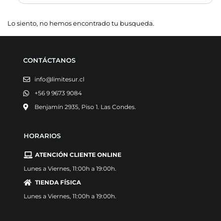
Lo siento, no hemos encontrado tu busqueda.
CONTÁCTANOS
info@limitesur.cl
+56 9 9673 9084
Benjamín 2935, Piso 1. Las Condes.
HORARIOS
ATENCIÓN CLIENTE ONLINE
Lunes a Viernes, 11:00h a 19:00h.
TIENDA FÍSICA
Lunes a Viernes, 11:00h a 19:00h.