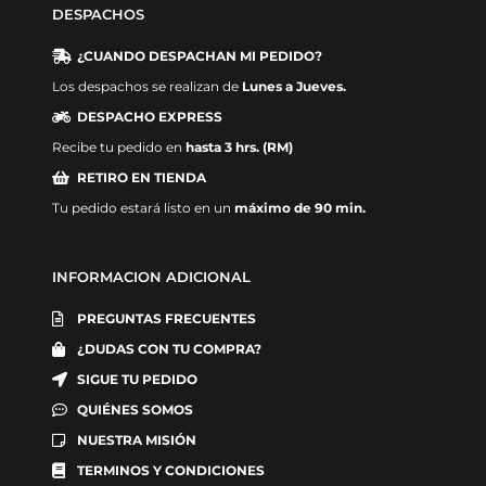
DESPACHOS
¿CUANDO DESPACHAN MI PEDIDO?
Los despachos se realizan de
Lunes a Jueves.
DESPACHO EXPRESS
Recibe tu pedido en
hasta 3 hrs. (RM)
RETIRO EN TIENDA
Tu pedido estará listo en un
máximo de 90 min.
INFORMACION ADICIONAL
PREGUNTAS FRECUENTES
¿DUDAS CON TU COMPRA?
SIGUE TU PEDIDO
QUIÉNES SOMOS
NUESTRA MISIÓN
TERMINOS Y CONDICIONES